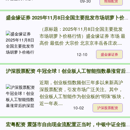
09-30
熊猫配资
盛金缘证券 2025年11月8日全国主要批发市场胡萝卜价格行情
（原标题：2025年11月8日全国主要批发
市场胡萝卜价格行情）盛金缘证券 市场 最
高价 最低价 大宗价 北京京丰岳各庄农....
12-10
盛金缘证券
沪深股票配资 牛冠全球！创业板人工智能指数暴涨背后的深层逻辑是什么？
近期，创业板指数频创三年多以来新高沪
深股票配资，引发市场广泛关注。其中，
创业板人工智能作为创业板的“明珠”板块，
近一年表....
10-02
沪深股票配资
宏粤配资 震荡市自由现金流配置正当时，中银中证全指自由现金流ETF发行