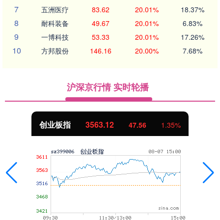
7
五洲医疗
83.62
20.01%
18.37%
8
耐科装备
49.67
20.01%
6.83%
9
一博科技
53.33
20.01%
17.26%
10
方邦股份
146.16
20.00%
7.68%
沪深京行情 实时轮播
创业板指
3563.12
47.56
1.35%