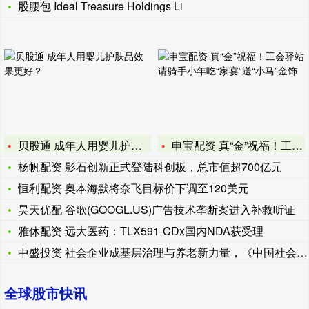
股腰包 Ideal Treasure Holdings Li
贝股通 成年人用婴儿护肤品效果更好？
申宝配资 真“金”祝福！工会驿站请骑手小年吃“家宴”送“小马
杨帆配资 影石创新正式登陆科创板，总市值超700亿元
恒利配资 奥本海默将奈飞目标价下调至120美元
昊天优配 谷歌(GOOGL.US)广告技术垄断案进入补救听证
雅休配资 远大医药：TLX591-CDx国内NDA获受理
中盛投资 社会企业成基层治理与养老新力量，《中国社会企业发展
全球股市快讯