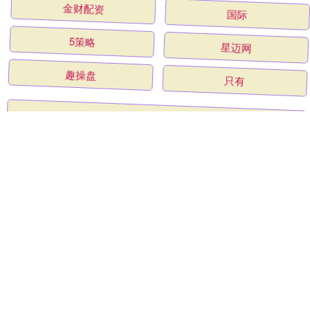
金财配资
国际
5策略
星迈网
趣操盘
只有
全部话题标签
关注 沪深策略