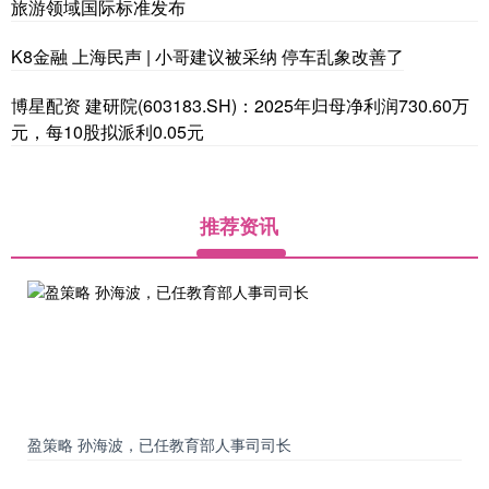
旅游领域国际标准发布
K8金融 上海民声 | 小哥建议被采纳 停车乱象改善了
博星配资 建研院(603183.SH)：2025年归母净利润730.60万
元，每10股拟派利0.05元
推荐资讯
盈策略 孙海波，已任教育部人事司司长