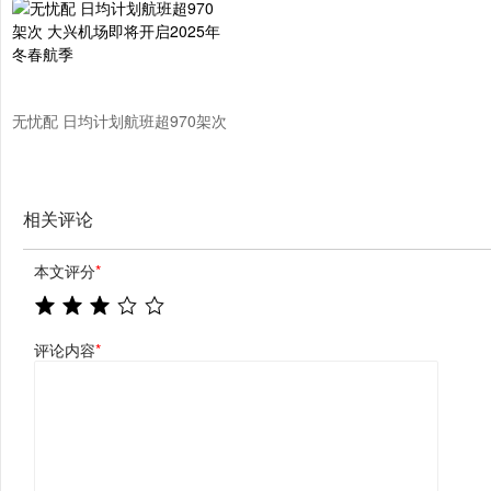
约登场
无忧配 日均计划航班超970架次
大兴机场即将开启2025年冬春
航季
相关评论
本文评分
*
评论内容
*