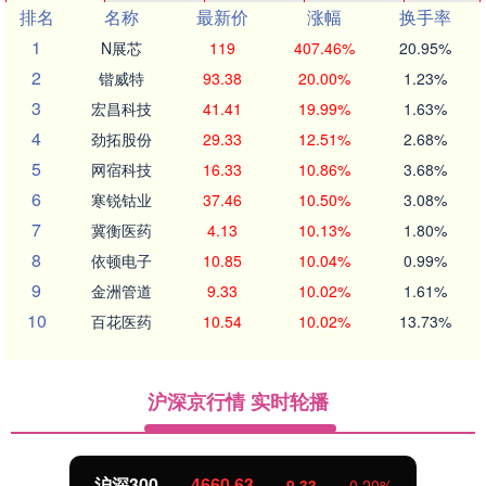
排名
名称
最新价
涨幅
换手率
1
N展芯
119
407.46%
20.95%
2
锴威特
93.38
20.00%
1.23%
3
宏昌科技
41.41
19.99%
1.63%
4
劲拓股份
29.33
12.51%
2.68%
5
网宿科技
16.33
10.86%
3.68%
6
寒锐钴业
37.46
10.50%
3.08%
7
冀衡医药
4.13
10.13%
1.80%
8
依顿电子
10.85
10.04%
0.99%
9
金洲管道
9.33
10.02%
1.61%
10
百花医药
10.54
10.02%
13.73%
沪深京行情 实时轮播
沪深300
4660.63
9.33
0.20%