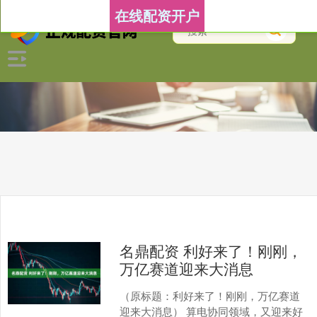
在线配资开户
名鼎配资 利好来了！刚刚，
万亿赛道迎来大消息
（原标题：利好来了！刚刚，万亿赛道
迎来大消息） 算电协同领域，又迎来好