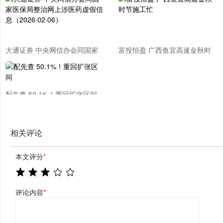
大通证券 中央网信办会同国家
富投恒盈 广西鱼宜高速金秋时
医保局整治网上涉医药虚假信息
节施工忙
（2026·02·06）
配先查 50.1%！重回扩张区间
相关评论
本文评分
*
评论内容
*