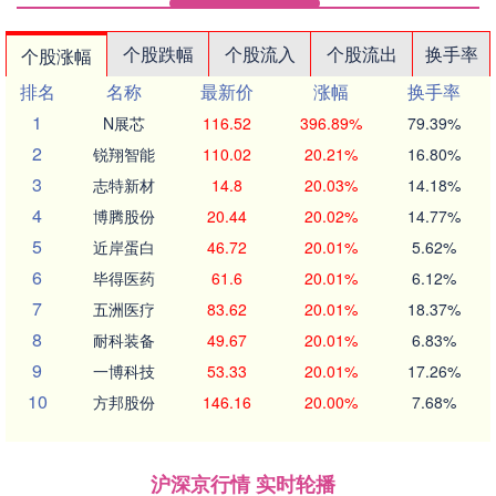
个股跌幅
个股流入
个股流出
换手率
个股涨幅
排名
名称
最新价
涨幅
换手率
1
N展芯
116.52
396.89%
79.39%
2
锐翔智能
110.02
20.21%
16.80%
3
志特新材
14.8
20.03%
14.18%
4
博腾股份
20.44
20.02%
14.77%
5
近岸蛋白
46.72
20.01%
5.62%
6
毕得医药
61.6
20.01%
6.12%
7
五洲医疗
83.62
20.01%
18.37%
8
耐科装备
49.67
20.01%
6.83%
9
一博科技
53.33
20.01%
17.26%
10
方邦股份
146.16
20.00%
7.68%
沪深京行情 实时轮播