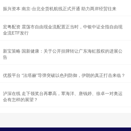
振兴资本 南京-台北全货机航线正式开通 助力两岸经贸往来
宏粤配资 震荡市自由现金流配置正当时，中银中证全指自由现
金流ETF发行
新宝策略 国新健康：关于公开挂牌转让广东海虹股权的进展公
告
优股平台 “法塔赫”导弹突破以色列防御，伊朗的真正打击来临？
泸深在线 走下领奖台再攀高，覃海洋、唐钱婷、徐卓一对奥运
会有怎样的展望？