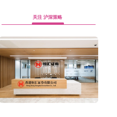
关注 沪深策略