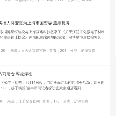
实控人将变更为上海市国资委 股票复牌
东淄博星恒途松与上海福迅科技签署了《关于江阴江化微电子材料
的股份转让协议》纯旭配资端纯旭配资端，淄博星恒途松拟将其
-20
来源：日天金策略官网
查看：
204
分类：
沪深策略
店前清仓 客流爆棚
日正式停止运营，1月15日起，门店全面启动闭店清仓活动，首日现
：30，扬子晚报/紫牛新闻记者探访宜家南通店看到，....
6
来源：佳禾配资官网
查看：
173
分类：
沪深策略