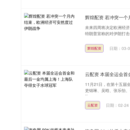
辉煌配资 若冲突一
未来四周将决定欧洲经济
特朗普宣称的对伊朗打击行
日期：03-0
辉煌配资
云配资 本届全运会
11月21日，在第十五
吏锦琳、吴晗、张乐怡、
队....
日期：02-24
云配资