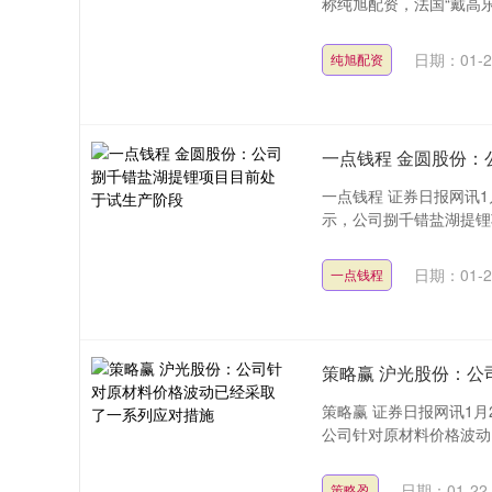
称纯旭配资，法国“戴高乐
日期：01-2
纯旭配资
一点钱程 金圆股份
一点钱程 证券日报网讯1
示，公司捌千错盐湖提锂项
日期：01-2
一点钱程
策略赢 沪光股份：
策略赢 证券日报网讯1月
公司针对原材料价格波动
日期：01-22
策略盈