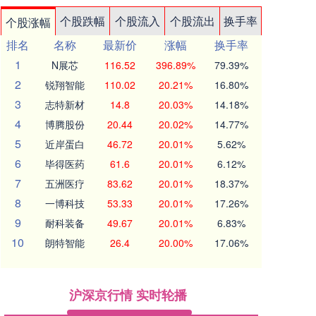
个股跌幅
个股流入
个股流出
换手率
个股涨幅
排名
名称
最新价
涨幅
换手率
1
N展芯
116.52
396.89%
79.39%
2
锐翔智能
110.02
20.21%
16.80%
3
志特新材
14.8
20.03%
14.18%
4
博腾股份
20.44
20.02%
14.77%
5
近岸蛋白
46.72
20.01%
5.62%
6
毕得医药
61.6
20.01%
6.12%
7
五洲医疗
83.62
20.01%
18.37%
8
一博科技
53.33
20.01%
17.26%
9
耐科装备
49.67
20.01%
6.83%
10
朗特智能
26.4
20.00%
17.06%
沪深京行情 实时轮播