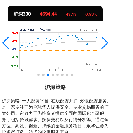
沪深300
4694.44
北
43.13
0.93%
沪深策略
沪深策略_十大配资平台_在线配资开户_炒股配资服务,
是一家专注于为全球华人提供安全、专业交易服务的证
券公司。它致力于为投资者提供全面的国际化金融服
务，包括资讯解读、投资交易以及行情分析等。通过全
方位、高效、创新、持续的金融服务项目，永华证券为
投资者打造一站式的投资服务平台。