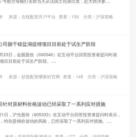
”号航空母舰打击群当天从法国土伦港出发，赴大西洋参....
8
来源：在线配资开户平台
查看：
156
分类：
沪深策略
：公司捌千错盐湖提锂项目目前处于试生产阶段
月23日，金圆股份（000546）在互动平台回答投资者提问时表
目目前处于试生产阶段。....
5
来源：炒股配资哪家好官网
查看：
148
分类：
沪深策略
公司针对原材料价格波动已经采取了一系列应对措施
21日，沪光股份（605333）在互动平台回答投资者提问时表示，
，特别是铜价波动的风险，已经采取了一系列应对措施。....
来源：宏盈国际配资平台
查看：
177
分类：
沪深策略