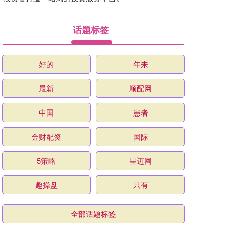
话题标签
好的
年来
最新
顺配网
中国
患者
金财配资
国际
5策略
星迈网
趣操盘
只有
全部话题标签