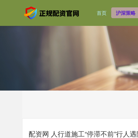
首页
沪深策略
配资网 人行道施工“停滞不前”行人遇