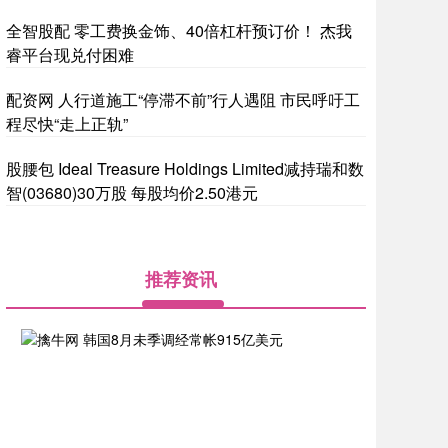
全智股配 零工费换金饰、40倍杠杆预订价！ 杰我
睿平台现兑付困难
配资网 人行道施工“停滞不前”行人遇阻 市民呼吁工
程尽快“走上正轨”
股腰包 Ideal Treasure Holdings Limited减持瑞和数
智(03680)30万股 每股均价2.50港元
推荐资讯