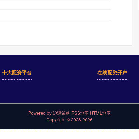
十大配资平台
在线配资开户
Powered by
沪深策略
RSS地图
HTML地图
Copyright
© 2023-2026