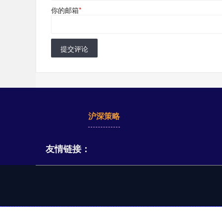
你的邮箱
*
提交评论
沪深策略
友情链接：