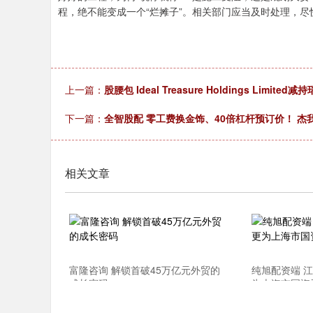
程，绝不能变成一个“烂摊子”。相关部门应当及时处理，
上一篇：
股腰包 Ideal Treasure Holdings Limit
下一篇：
全智股配 零工费换金饰、40倍杠杆预订价！ 杰
相关文章
富隆咨询 解锁首破45万亿元外贸的
纯旭配资端 
成长密码
为上海市国资