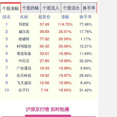
个股跌幅
个股流入
个股流出
换手率
个股涨幅
排名
名称
最新价
涨幅
换手率
1
N津富
37.49
114.72%
77.46%
2
威尔高
39.83
20.01%
17.76%
3
锴威特
77.82
20.00%
1.17%
4
科翔股份
64.32
20.00%
12.21%
5
蜀道装备
33.61
19.99%
11.69%
6
中巨芯
27.85
19.99%
32.20%
7
广哈通信
19.03
19.99%
5.84%
8
欣天科技
18.02
19.97%
28.44%
9
飞天诚信
12.56
19.96%
8.49%
10
任子行
7.16
19.93%
31.42%
沪深京行情 实时轮播