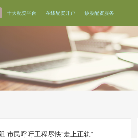
十大配资平台
在线配资开户
炒股配资服务
阻 市民呼吁工程尽快“走上正轨”