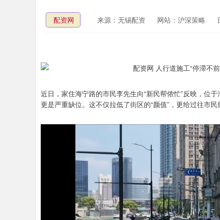
配资网
来源：无锡配资
网站：沪深策略
近日，家住海宁路的市民李先生向“新民帮侬忙”反映，位
更是严重缺位。这不仅拉低了街区的“颜值”，更给过往市