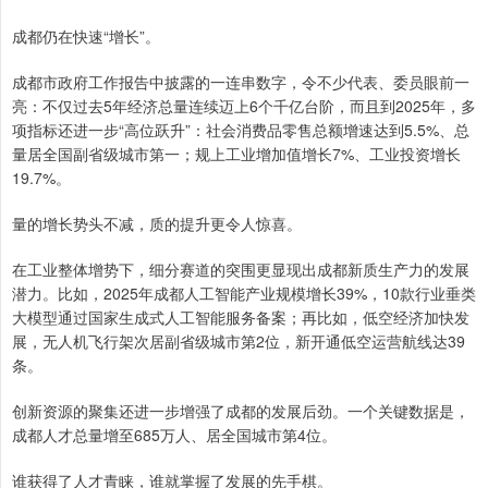
成都仍在快速“增长”。
成都市政府工作报告中披露的一连串数字，令不少代表、委员眼前一
亮：不仅过去5年经济总量连续迈上6个千亿台阶，而且到2025年，多
项指标还进一步“高位跃升”：社会消费品零售总额增速达到5.5%、总
量居全国副省级城市第一；规上工业增加值增长7%、工业投资增长
19.7%。
量的增长势头不减，质的提升更令人惊喜。
在工业整体增势下，细分赛道的突围更显现出成都新质生产力的发展
潜力。比如，2025年成都人工智能产业规模增长39%，10款行业垂类
大模型通过国家生成式人工智能服务备案；再比如，低空经济加快发
展，无人机飞行架次居副省级城市第2位，新开通低空运营航线达39
条。
创新资源的聚集还进一步增强了成都的发展后劲。一个关键数据是，
成都人才总量增至685万人、居全国城市第4位。
谁获得了人才青睐，谁就掌握了发展的先手棋。