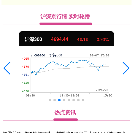
沪深京行情 实时轮播
北证50
1134.24
11.37
1.01%
热点资讯