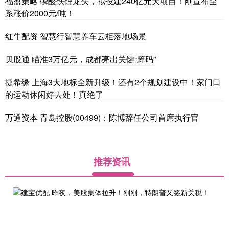
福盈策略 磷酸铁锂龙头，拟投建240亿元大项目！刚宣布全
系涨价2000元/吨！
红牛配资 智慧行智慧养车云柜落地场景
贝股通 瞄准3万亿元，成都亮出关键“筹码”
捷希缘 上海3大地标全新升级！还有2个规划建设中！家门口
的运动休闲好去处！真绝了
万通资本 青岛控股(00499)：陈博辞任公司首席执行官
推荐资讯