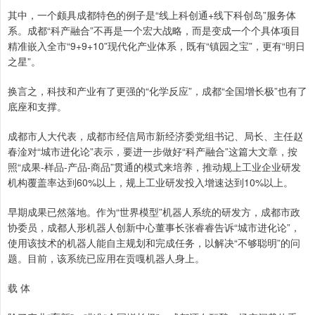
其中，一个颇具成都特色的例子是“线上科创通+线下科创岛”服务体
系。成都“科产融合”不再是一个宏大战略，而是变成一个个具体项目
精准嵌入全市“9+9+10”现代化产业体系，既有“镇园之宝”，更有“明日
之星”。
换言之，科技和产业有了更强的“化学反应”，成都“全国增长极”也有了
底座和支撑。
成都市人大代表，成都市经信局市新经济委党组书记、局长、主任赵
春淦对“城市进化论”表示，要进一步做好“科产融合”这篇大文章，按
照“成果-样品-产品-商品”贯通的模式来培养，推动规上工业企业研发
机构覆盖率达到60%以上，规上工业研发投入增速达到10%以上。
早期成果已然落地。作为“世界模型”机器人系统的研发方，成都市政
协委员，成都人形机器人创新中心董事长张睿睿告诉“城市进化论”，
使用该技术的机器人能自主规划和完成任务，以解决“不够聪明”的问
题。目前，该系统已应用在贡嘎机器人身上。
载 体