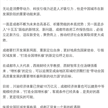
无论是消费带动力、科技引领力还是人才吸引力，恰是中国城市在新
发展阶段的重要动能来源。
一面是成都不断为未来垒高基石、积蓄势能的本底优势；另一面是步
入“十五五”面临的新情况、新问题。成都市政府工作报告指出，必须
立足新方位、适应新变化，乘势而上，推动经济社会发展取得更大成
效。
成都要打开发展新局面、重新定位自身，更好地肩负国家使命、引领
区域发展，“打造全国增长极”的新定位呼之欲出。
在成都市人大代表，西南财经大学教授、西财智库主任汤继强看
来，“增长极”的定位，可以追溯至成渝地区双城经济圈打造“带动全国
高质量发展的重要增长极和新的动力源”的目标。
目前，川渝经济体量已突破10万亿元，成都经济体量也可以媲美中等
规模经济体，“打造全国增长极”，客观条件已经具备，是美好的愿
景，更是现实的可能。
纵观全国区域发展格局，成都正迎来一个新的机遇期。