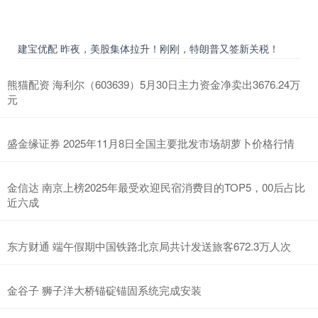
建宝优配 昨夜，美股集体拉升！刚刚，特朗普又签新关税！
熊猫配资 海利尔（603639）5月30日主力资金净卖出3676.24万
元
盛金缘证券 2025年11月8日全国主要批发市场胡萝卜价格行情
金信达 南京上榜2025年最受欢迎民宿消费目的TOP5，00后占比
近六成
东方财通 端午假期中国铁路北京局共计发送旅客672.3万人次
金谷子 狮子洋大桥锚碇锚固系统完成安装