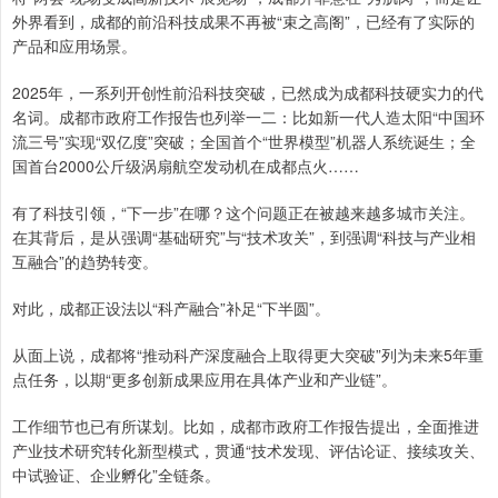
外界看到，成都的前沿科技成果不再被“束之高阁”，已经有了实际的
产品和应用场景。
2025年，一系列开创性前沿科技突破，已然成为成都科技硬实力的代
名词。成都市政府工作报告也列举一二：比如新一代人造太阳“中国环
流三号”实现“双亿度”突破；全国首个“世界模型”机器人系统诞生；全
国首台2000公斤级涡扇航空发动机在成都点火……
有了科技引领，“下一步”在哪？这个问题正在被越来越多城市关注。
在其背后，是从强调“基础研究”与“技术攻关”，到强调“科技与产业相
互融合”的趋势转变。
对此，成都正设法以“科产融合”补足“下半圆”。
从面上说，成都将“推动科产深度融合上取得更大突破”列为未来5年重
点任务，以期“更多创新成果应用在具体产业和产业链”。
工作细节也已有所谋划。比如，成都市政府工作报告提出，全面推进
产业技术研究转化新型模式，贯通“技术发现、评估论证、接续攻关、
中试验证、企业孵化”全链条。