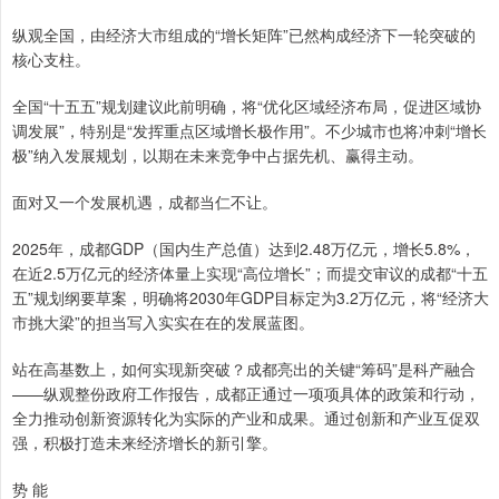
纵观全国，由经济大市组成的“增长矩阵”已然构成经济下一轮突破的
核心支柱。
全国“十五五”规划建议此前明确，将“优化区域经济布局，促进区域协
调发展”，特别是“发挥重点区域增长极作用”。不少城市也将冲刺“增长
极”纳入发展规划，以期在未来竞争中占据先机、赢得主动。
面对又一个发展机遇，成都当仁不让。
2025年，成都GDP（国内生产总值）达到2.48万亿元，增长5.8%，
在近2.5万亿元的经济体量上实现“高位增长”；而提交审议的成都“十五
五”规划纲要草案，明确将2030年GDP目标定为3.2万亿元，将“经济大
市挑大梁”的担当写入实实在在的发展蓝图。
站在高基数上，如何实现新突破？成都亮出的关键“筹码”是科产融合
——纵观整份政府工作报告，成都正通过一项项具体的政策和行动，
全力推动创新资源转化为实际的产业和成果。通过创新和产业互促双
强，积极打造未来经济增长的新引擎。
势 能