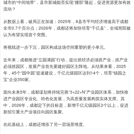
城市的“中间地带”，县市新城能否实现“腰部”隆起，促进资源更加有效
流动？
从数据上看，破局正在加速：2025年，8县市平均经济增速高于成都
全市0.7个百分点；2026年，成都还将加快培育“千亿县”，全域简阳被
认为有望实现首个突围。
将视线进一步下沉，园区构成这场空间重塑的更小单元。
近年来，成都推进“立园满园”行动，提出抓经济必须抓产业，抓产业
必须抓园区，发展产业首先要建好园区主阵地。从结果来看，2025
年，45个“园中园”提速建设，千亿元级园区达到14个，培育“镇园之
宝”企业350家。
面向未来5年，成都谋划将持续完善“3+22+N”产业园区体系，加快推
进产业园区专业化、特色化发展，为高质量发展构筑实体支撑。其
中，2026年，成都定下的目标是，新增千亿元级园区2个以上，促进
新招引重大产业项目向园区集聚。
在此基础上，成都还增添了另一层场景维度。