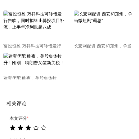
富投恒盈 万祥科技可转债发行
长宏网配资 西安和郑州，争当
告吹，同时拟终止募投项目补
微短剧“霸总”
流，上半年净利跌超八成
建宝优配 昨夜，美股集体拉
升！刚刚，特朗普又签新关税！
相关评论
本文评分
*