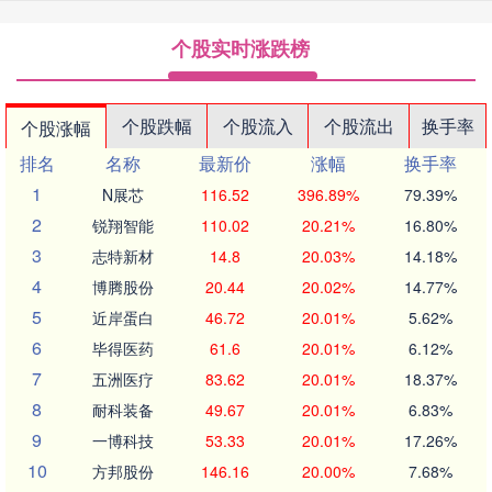
个股实时涨跌榜
个股跌幅
个股流入
个股流出
换手率
个股涨幅
排名
名称
最新价
涨幅
换手率
1
N展芯
116.52
396.89%
79.39%
2
锐翔智能
110.02
20.21%
16.80%
3
志特新材
14.8
20.03%
14.18%
4
博腾股份
20.44
20.02%
14.77%
5
近岸蛋白
46.72
20.01%
5.62%
6
毕得医药
61.6
20.01%
6.12%
7
五洲医疗
83.62
20.01%
18.37%
8
耐科装备
49.67
20.01%
6.83%
9
一博科技
53.33
20.01%
17.26%
10
方邦股份
146.16
20.00%
7.68%