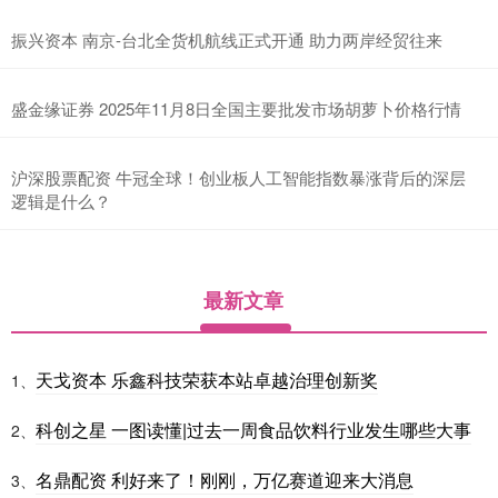
振兴资本 南京-台北全货机航线正式开通 助力两岸经贸往来
盛金缘证券 2025年11月8日全国主要批发市场胡萝卜价格行情
沪深股票配资 牛冠全球！创业板人工智能指数暴涨背后的深层
逻辑是什么？
最新文章
天戈资本 乐鑫科技荣获本站卓越治理创新奖
1、
科创之星 一图读懂|过去一周食品饮料行业发生哪些大事
2、
名鼎配资 利好来了！刚刚，万亿赛道迎来大消息
3、