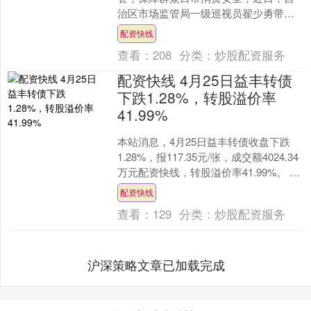
治区市场监管局一级巡视员翟少勇带队
赴阿勒泰地区阿勒泰市、布尔津县、富
配资快线
蕴县开展市场检查工作。 ....
查看：
208
分类：
炒股配资服务
配资快线 4月25日益丰转债
下跌1.28%，转股溢价率
41.99%
本站消息，4月25日益丰转债收盘下跌
1.28%，报117.35元/张，成交额4024.34
万元配资快线，转股溢价率41.99%。 资
料显示，益丰转债信用级别为“....
配资快线
查看：
129
分类：
炒股配资服务
沪深策略文章已加载完成