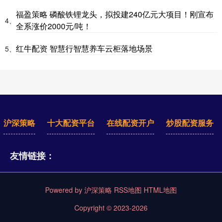
福盈策略 磷酸铁锂龙头，拟投建240亿元大项目！刚宣布
4、
全系涨价2000元/吨！
红牛配资 智慧行智慧养车云柜落地场景
5、
沪深策略
十大配资平台
在线配资开户
炒股配资服务
友情链接：
Powered by
沪深策略
RSS地图
HTML地图
Copyright
© 2023-2026