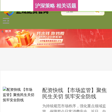
沪深策略 相关话题
配资快线 【市场监管】聚焦
民生关切 筑牢安全防线
为持续规范市场秩序，强化重点领域监
管，保障群众日常消费安全，近日，自