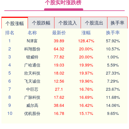
个股实时涨跌榜
个股跌幅
个股流入
个股流出
换手率
个股涨幅
排名
名称
最新价
涨幅
换手率
1
N津富
39.89
128.47%
57.92%
2
科翔股份
64.32
20.00%
10.57%
3
锴威特
77.82
20.00%
1.00%
4
广哈通信
19.03
19.99%
5.59%
5
欣天科技
18.02
19.97%
27.33%
6
飞天诚信
12.56
19.96%
7.29%
7
中巨芯
27.1
16.76%
23.67%
8
广脉科技
17.62
16.69%
11.68%
9
威尔高
38.64
16.42%
14.06%
10
优机股份
16.78
15.17%
9.65%