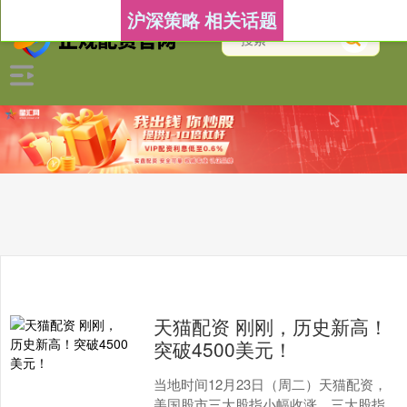
沪深策略 相关话题
天猫配资 刚刚，历史新高！
突破4500美元！
当地时间12月23日（周二）天猫配资，
美国股市三大股指小幅收涨，三大股指