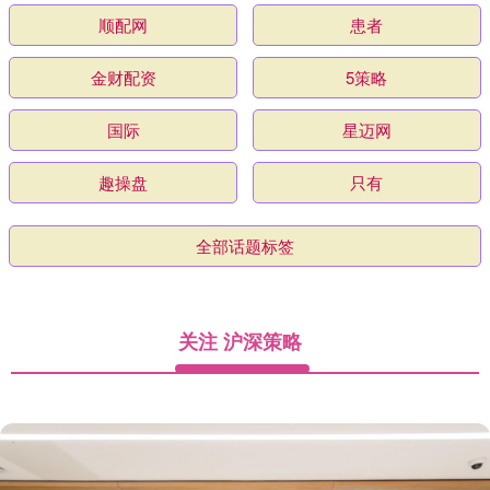
顺配网
患者
金财配资
5策略
国际
星迈网
趣操盘
只有
全部话题标签
关注 沪深策略