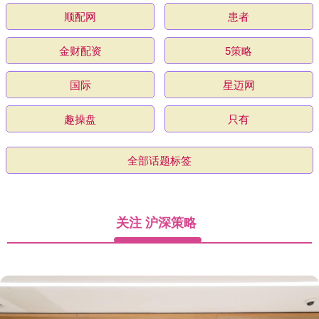
顺配网
患者
金财配资
5策略
国际
星迈网
趣操盘
只有
全部话题标签
关注 沪深策略