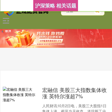
沪深策略 相关话题
宏融信 美股三大指数集体收
涨 英特尔涨超7%
人民财讯10月2日电，美股三大股指1日
集体上涨，截至当天收盘，道琼斯工业