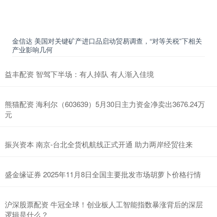
金信达 美国对关键矿产进口品启动贸易调查，“对等关税”下相关
产业影响几何
益丰配资 智驾下半场：有人掉队 有人渐入佳境
熊猫配资 海利尔（603639）5月30日主力资金净卖出3676.24万
元
振兴资本 南京-台北全货机航线正式开通 助力两岸经贸往来
盛金缘证券 2025年11月8日全国主要批发市场胡萝卜价格行情
沪深股票配资 牛冠全球！创业板人工智能指数暴涨背后的深层
逻辑是什么？