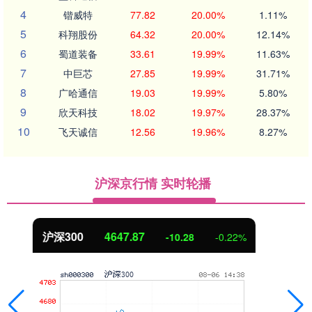
4
锴威特
77.82
20.00%
1.11%
5
科翔股份
64.32
20.00%
12.14%
6
蜀道装备
33.61
19.99%
11.63%
7
中巨芯
27.85
19.99%
31.71%
8
广哈通信
19.03
19.99%
5.80%
9
欣天科技
18.02
19.97%
28.37%
10
飞天诚信
12.56
19.96%
8.27%
沪深京行情 实时轮播
北证50
1119.41
-0.05
-0.00%