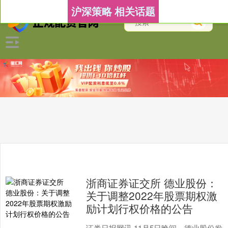
沪深策略 相关话题
浙商证券证交所 德业股份：
关于调整2022年股票期权激
励计划行权价格的公告
证券日报网讯 11月5日晚间，德业股份发