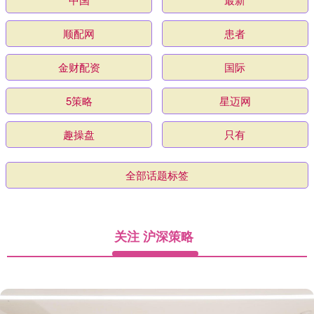
顺配网
患者
金财配资
国际
5策略
星迈网
趣操盘
只有
全部话题标签
关注 沪深策略