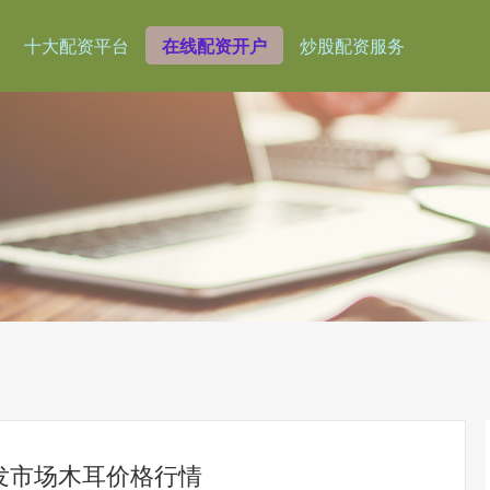
十大配资平台
在线配资开户
炒股配资服务
批发市场木耳价格行情