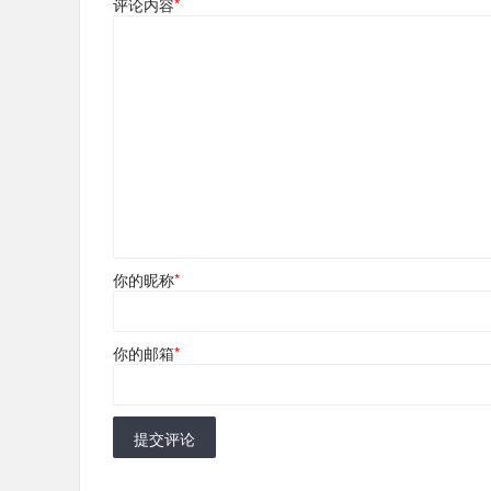
评论内容
*
你的昵称
*
你的邮箱
*
提交评论