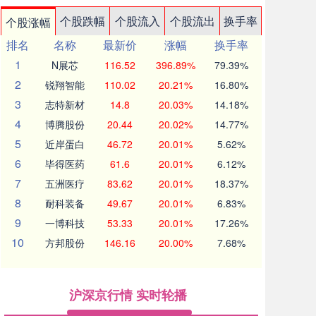
个股跌幅
个股流入
个股流出
换手率
个股涨幅
排名
名称
最新价
涨幅
换手率
1
N展芯
116.52
396.89%
79.39%
2
锐翔智能
110.02
20.21%
16.80%
3
志特新材
14.8
20.03%
14.18%
4
博腾股份
20.44
20.02%
14.77%
5
近岸蛋白
46.72
20.01%
5.62%
6
毕得医药
61.6
20.01%
6.12%
7
五洲医疗
83.62
20.01%
18.37%
8
耐科装备
49.67
20.01%
6.83%
9
一博科技
53.33
20.01%
17.26%
10
方邦股份
146.16
20.00%
7.68%
沪深京行情 实时轮播