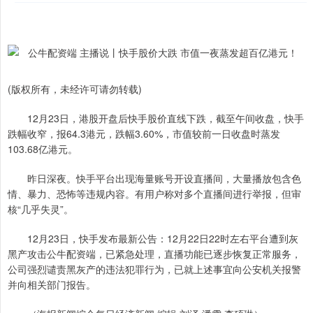
(版权所有，未经许可请勿转载)
12月23日，港股开盘后快手股价直线下跌，截至午间收盘，快手
跌幅收窄，报64.3港元，跌幅3.60%，市值较前一日收盘时蒸发
103.68亿港元。
昨日深夜。快手平台出现海量账号开设直播间，大量播放包含色
情、暴力、恐怖等违规内容。有用户称对多个直播间进行举报，但审
核“几乎失灵”。
12月23日，快手发布最新公告：12月22日22时左右平台遭到灰
黑产攻击公牛配资端，已紧急处理，直播功能已逐步恢复正常服务，
公司强烈谴责黑灰产的违法犯罪行为，已就上述事宜向公安机关报警
并向相关部门报告。