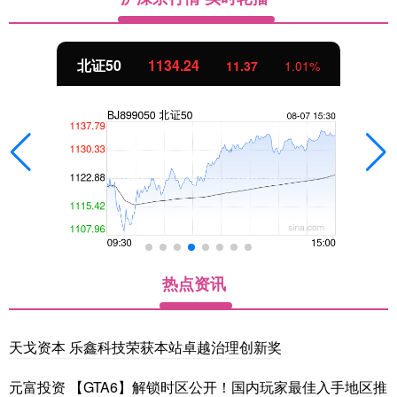
北证50
1134.24
11.37
1.01%
热点资讯
天戈资本 乐鑫科技荣获本站卓越治理创新奖
元富投资 【GTA6】解锁时区公开！国内玩家最佳入手地区推