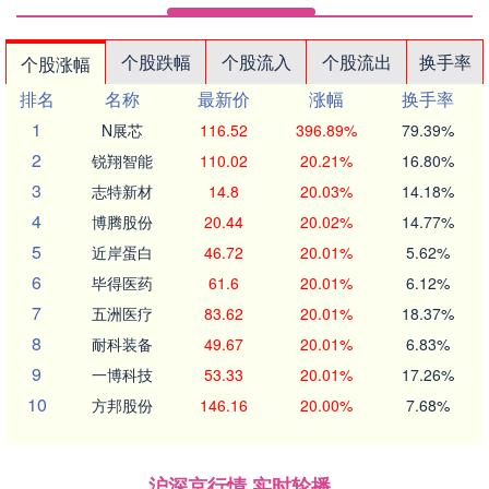
个股跌幅
个股流入
个股流出
换手率
个股涨幅
排名
名称
最新价
涨幅
换手率
1
N展芯
116.52
396.89%
79.39%
2
锐翔智能
110.02
20.21%
16.80%
3
志特新材
14.8
20.03%
14.18%
4
博腾股份
20.44
20.02%
14.77%
5
近岸蛋白
46.72
20.01%
5.62%
6
毕得医药
61.6
20.01%
6.12%
7
五洲医疗
83.62
20.01%
18.37%
8
耐科装备
49.67
20.01%
6.83%
9
一博科技
53.33
20.01%
17.26%
10
方邦股份
146.16
20.00%
7.68%
沪深京行情 实时轮播