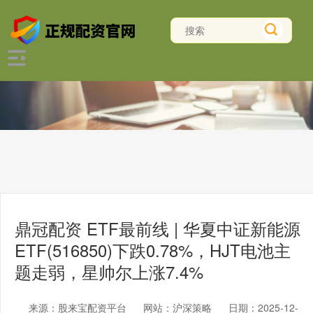
鼎冠配资 ETF最前线 | 华夏中证新能源
ETF(516850)下跌0.78%，HJT电池主
题走弱，星帅尔上涨7.4%
来源：股来宝配资平台
网站：沪深策略
日期：2025-12-