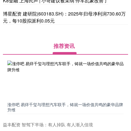
K8金融 上海民声 | 小哥建议被采纳 停车乱象改善了
博星配资 建研院(603183.SH)：2025年归母净利润730.60万
元，每10股拟派利0.05元
推荐资讯
涨停吧 易烊千玺与理想汽车联手，铸就一场价值共鸣的豪华品牌
升维
益丰配资 智驾下半场：有人掉队 有人渐入佳境