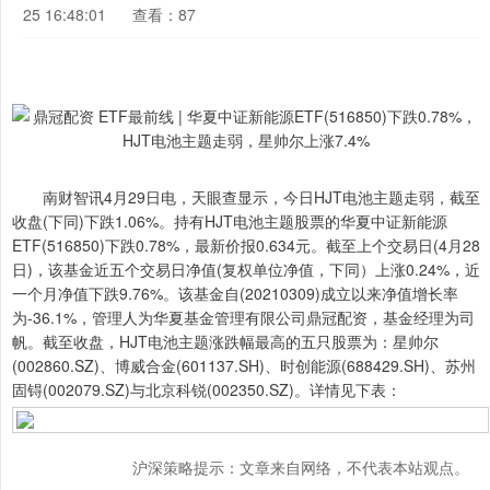
25 16:48:01
查看：87
南财智讯4月29日电，天眼查显示，今日HJT电池主题走弱，截至
收盘(下同)下跌1.06%。持有HJT电池主题股票的华夏中证新能源
ETF(516850)下跌0.78%，最新价报0.634元。截至上个交易日(4月28
日)，该基金近五个交易日净值(复权单位净值，下同）上涨0.24%，近
一个月净值下跌9.76%。该基金自(20210309)成立以来净值增长率
为-36.1%，管理人为华夏基金管理有限公司鼎冠配资，基金经理为司
帆。截至收盘，HJT电池主题涨跌幅最高的五只股票为：星帅尔
(002860.SZ)、博威合金(601137.SH)、时创能源(688429.SH)、苏州
固锝(002079.SZ)与北京科锐(002350.SZ)。详情见下表：
沪深策略提示：文章来自网络，不代表本站观点。