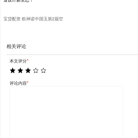
宝贷配资 欧神诺中国玉第2届空
间设计大赛圆满落幕，共筑行业
设计新生态！
相关评论
本文评分
*
评论内容
*