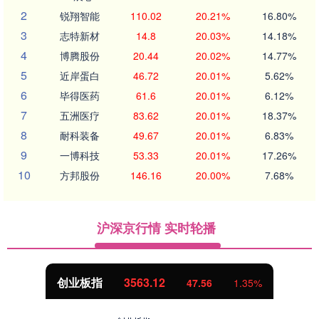
2
锐翔智能
110.02
20.21%
16.80%
3
志特新材
14.8
20.03%
14.18%
4
博腾股份
20.44
20.02%
14.77%
5
近岸蛋白
46.72
20.01%
5.62%
6
毕得医药
61.6
20.01%
6.12%
7
五洲医疗
83.62
20.01%
18.37%
8
耐科装备
49.67
20.01%
6.83%
9
一博科技
53.33
20.01%
17.26%
10
方邦股份
146.16
20.00%
7.68%
沪深京行情 实时轮播
创业板指
3563.12
47.56
1.35%