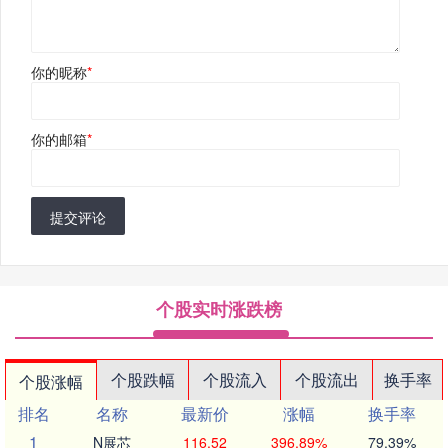
你的昵称
*
你的邮箱
*
提交评论
个股实时涨跌榜
个股跌幅
个股流入
个股流出
换手率
个股涨幅
排名
名称
最新价
涨幅
换手率
1
N展芯
116.52
396.89%
79.39%