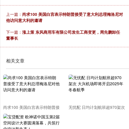
上一篇：
尚求100 美国白宫表示特朗普接受了意大利总理梅洛尼对
他访问意大利的邀请
下一篇：
涨上策 东风商用车有限公司发生工商变更，周先鹏卸任
董事长
相关文章
尚求100 美国白宫表示特朗普接
无忧配 日均计划航班超970架次
受了意大利总理梅洛尼对他访问
大兴机场即将开启2025年冬春
意大利的邀请
航季