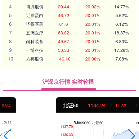
4
博腾股份
20.44
20.02%
14.77%
5
近岸蛋白
46.72
20.01%
5.62%
6
毕得医药
61.6
20.01%
6.12%
7
五洲医疗
83.62
20.01%
18.37%
8
耐科装备
49.67
20.01%
6.83%
9
一博科技
53.33
20.01%
17.26%
10
方邦股份
146.16
20.00%
7.68%
沪深京行情 实时轮播
北证50
1134.24
11.37
1.01%