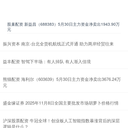
股巢配资 新益昌（688383）5月30日主力资金净卖出1943.90万
元
振兴资本 南京-台北全货机航线正式开通 助力两岸经贸往来
益丰配资 智驾下半场：有人掉队 有人渐入佳境
熊猫配资 海利尔（603639）5月30日主力资金净卖出3676.24万
元
盛金缘证券 2025年11月8日全国主要批发市场胡萝卜价格行情
沪深股票配资 牛冠全球！创业板人工智能指数暴涨背后的深层
逻辑是什么？