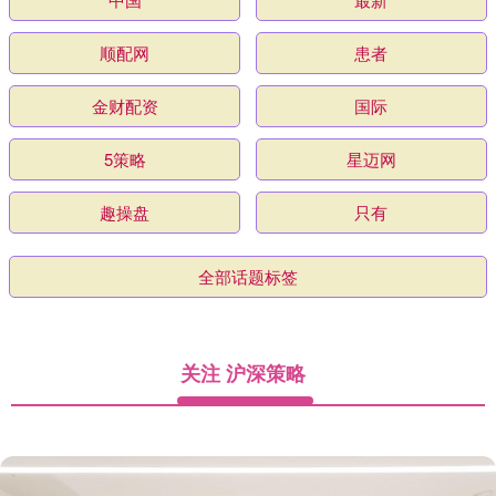
顺配网
患者
金财配资
国际
5策略
星迈网
趣操盘
只有
全部话题标签
关注 沪深策略