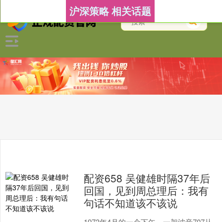
沪深策略 相关话题
配资658 吴健雄时隔37年后
回国，见到周总理后：我有
句话不知道该不该说
1973年4月的一个下午，一架波音707从